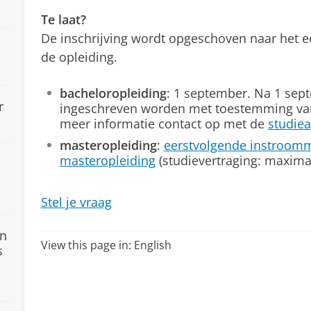
Te laat?
De inschrijving wordt opgeschoven naar het 
de opleiding.
bacheloropleiding
: 1 september. Na 1 sept
r
ingeschreven worden met toestemming van
meer informatie contact op met de
studiea
masteropleiding
:
eerstvolgende instroom
masteropleiding
(studievertraging: maximaa
Stel je vraag
en
View this page in:
English
s