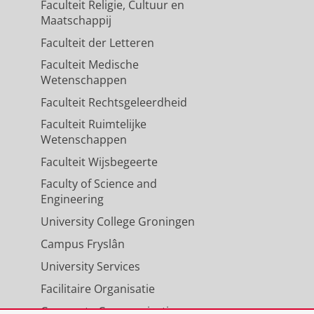
Faculteit Religie, Cultuur en
Maatschappij
Faculteit der Letteren
Faculteit Medische
Wetenschappen
Faculteit Rechtsgeleerdheid
Faculteit Ruimtelijke
Wetenschappen
Faculteit Wijsbegeerte
Faculty of Science and
Engineering
University College Groningen
Campus Fryslân
University Services
Facilitaire Organisatie
Corporate Communicatie