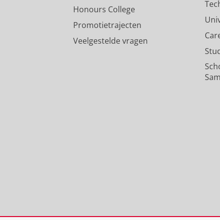
Tec
Honours College
Uni
Promotietrajecten
Car
Veelgestelde vragen
Stu
Sch
Sam