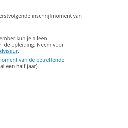
eerstvolgende inschrijfmoment van
ember kun je alleen
 de opleiding. Neem voor
dviseur
.
moment van de betreffende
l een half jaar).