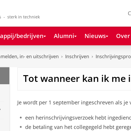
C
s - sterk in techniek
appij/bedrijven
Alumni
Nieuws
Over
melden, in- en uitschrijven
Inschrijven
Inschrijvingspr
Tot wanneer kan ik me i
Je wordt per 1 september ingeschreven als je
?
een herinschrijvingsverzoek hebt ingedien
de betaling van het collegegeld hebt gereg