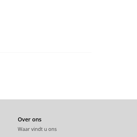
Over ons
Waar vindt u ons