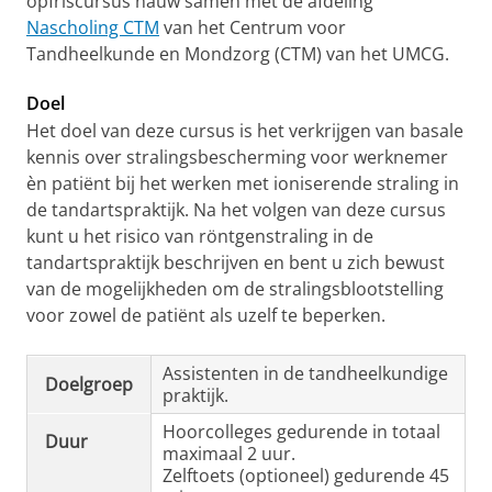
opfriscursus nauw samen met de afdeling
Nascholing CTM
van het Centrum voor
Tandheelkunde en Mondzorg (CTM) van het UMCG.
Doel
Het doel van deze cursus is het verkrijgen van basale
kennis over stralingsbescherming voor werknemer
èn patiënt bij het werken met ioniserende straling in
de tandartspraktijk. Na het volgen van deze cursus
kunt u het risico van röntgenstraling in de
tandartspraktijk beschrijven en bent u zich bewust
van de mogelijkheden om de stralingsblootstelling
voor zowel de patiënt als uzelf te beperken.
Assistenten in de tandheelkundige
Doelgroep
praktijk.
Hoorcolleges gedurende in totaal
Duur
maximaal 2 uur.
Zelftoets (optioneel) gedurende 45