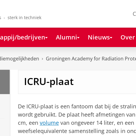
C
s - sterk in techniek
appij/bedrijven
Alumni
Nieuws
Over
diemogelijkheden
Groningen Academy for Radiation Prot
ICRU-plaat
De ICRU-plaat is een fantoom dat bij de stral
wordt gebruikt. De plaat heeft afmetingen van
cm, een
volume
van ongeveer 14 liter, en een
weefselequivalente samenstelling zoals in ond