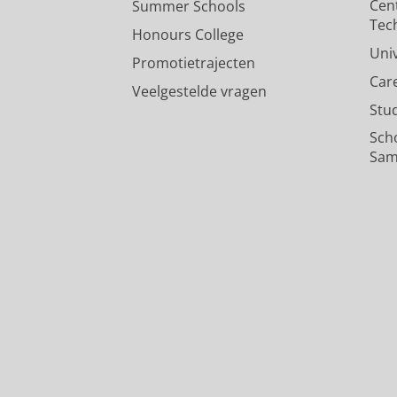
Cen
Summer Schools
Tec
Honours College
Uni
Promotietrajecten
Car
Veelgestelde vragen
Stu
Sch
Sam