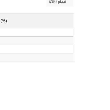
ICRU-plaat
 (%)