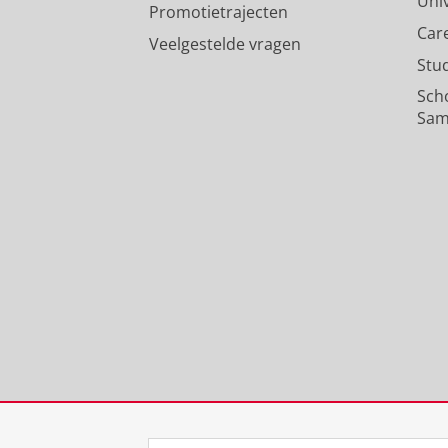
Uni
Promotietrajecten
Car
Veelgestelde vragen
Stu
Sch
Sam