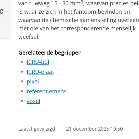
3
van ruwweg 15 - 30 mm
, waarvan precies be
ng
is waar ze zich in het fantoom bevinden en
waarvan de chemische samenstelling overee
met die van het corresponderende menselijk
weefsel.
Gerelateerde begrippen
ICRU-bol
ICRU-plaat
pixel
referentiemens
voxel
Laatst gewijzigd:
21 december 2025 19:50