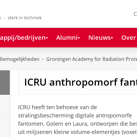
C
s - sterk in techniek
appij/bedrijven
Alumni
Nieuws
Over
diemogelijkheden
Groningen Academy for Radiation Prot
ICRU anthropomorf fa
ICRU heeft ten behoeve van de
stralingsbescherming digitale antropomorfe
fantomen, Golem en Laura, ontworpen die be
uit miljoenen kleine volume-elementjes (voxel