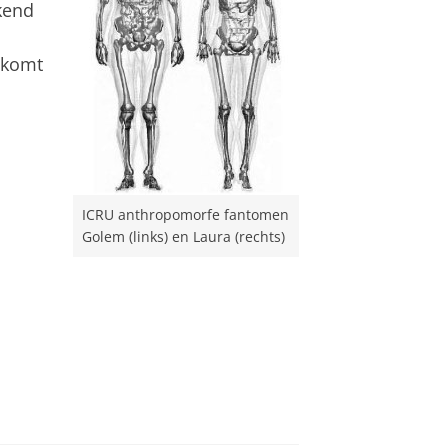
kend
nkomt
ICRU anthropomorfe fantomen
Golem (links) en Laura (rechts)