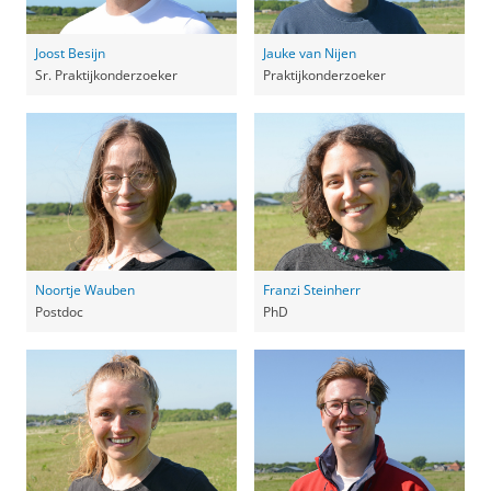
Joost Besijn
Jauke van Nijen
Sr. Praktijkonderzoeker
Praktijkonderzoeker
Noortje Wauben
Franzi Steinherr
Postdoc
PhD