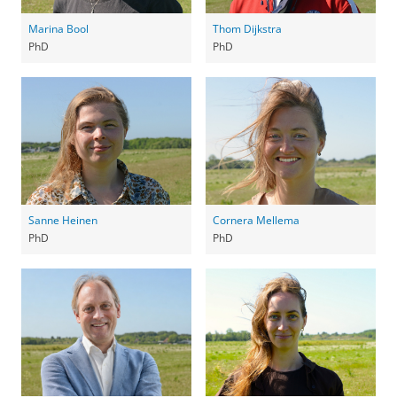
Marina Bool
Thom Dijkstra
PhD
PhD
Sanne Heinen
Cornera Mellema
PhD
PhD