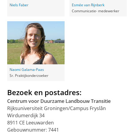
Niels Faber
Esmée van Rijnberk
Communicatie- medewerker
Naomi Galama-Paas
Sr. Praktijkonderzoeker
Bezoek en postadres:
Centrum voor Duurzame Landbouw Transitie
Rijksuniversiteit Groningen/Campus Fryslân
Wirdumerdijk 34
8911 CE Leeuwarden
Gebouwnummer: 7441