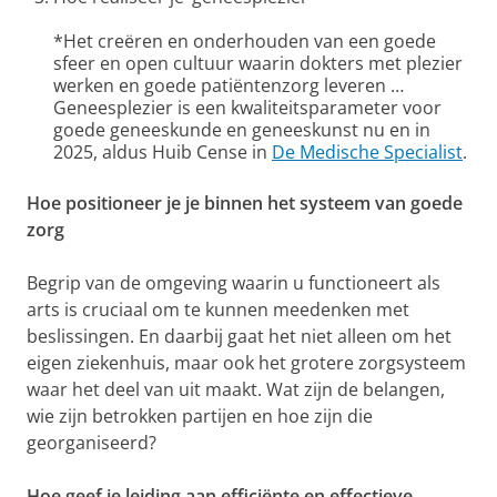
*Het creëren en onderhouden van een goede
sfeer en open cultuur waarin dokters met plezier
werken en goede patiëntenzorg leveren …
Geneesplezier is een kwaliteitsparameter voor
goede geneeskunde en geneeskunst nu en in
2025, aldus Huib Cense in
De Medische Specialist
.
Hoe positioneer je je binnen het systeem van goede
zorg
Begrip van de omgeving waarin u functioneert als
arts is cruciaal om te kunnen meedenken met
beslissingen. En daarbij gaat het niet alleen om het
eigen ziekenhuis, maar ook het grotere zorgsysteem
waar het deel van uit maakt. Wat zijn de belangen,
wie zijn betrokken partijen en hoe zijn die
georganiseerd?
Hoe geef je leiding aan efficiënte en effectieve