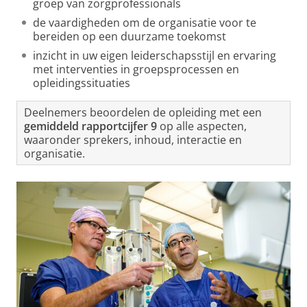
groep van zorgprofessionals
de vaardigheden om de organisatie voor te
bereiden op een duurzame toekomst
inzicht in uw eigen leiderschapsstijl en ervaring
met interventies in groepsprocessen en
opleidingssituaties
Deelnemers beoordelen de opleiding met een
gemiddeld rapportcijfer 9
op alle aspecten,
waaronder sprekers, inhoud, interactie en
organisatie.