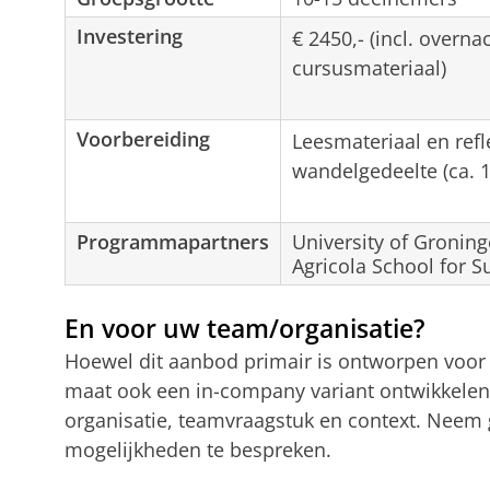
Investering
€ 2450,- (incl. overna
cursusmateriaal)
Voorbereiding
Leesmateriaal en refl
wandelgedeelte (ca. 
Programmapartners
University of Gronin
Agricola School for 
En voor uw team/organisatie?
Hoewel dit aanbod primair is ontworpen voor 
maat ook een in-company variant ontwikkelen
organisatie, teamvraagstuk en context. Neem
mogelijkheden te bespreken.