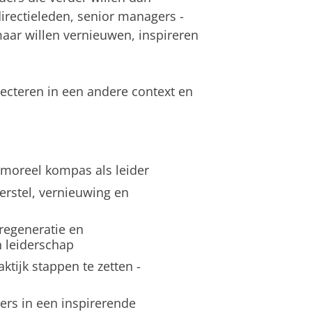
rectieleden, senior managers -
 maar willen vernieuwen, inspireren
lecteren in een andere context en
n moreel kompas als leider
herstel, vernieuwing en
 regeneratie en
 leiderschap
aktijk stappen te zetten -
ers in een inspirerende