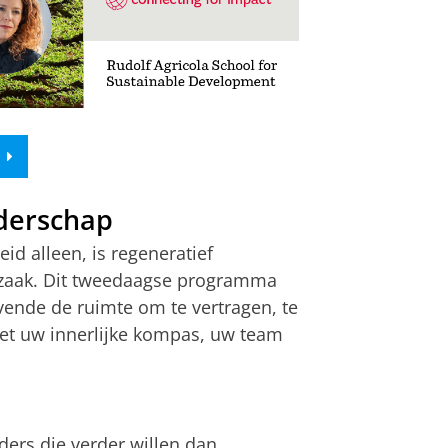
iderschap
d alleen, is regeneratief
zaak. Dit tweedaagse programma
vende de ruimte om te vertragen, te
et uw innerlijke kompas, uw team
ders die verder willen dan