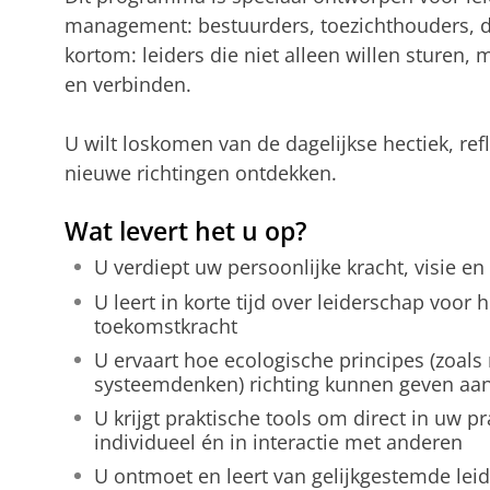
management: bestuurders, toezichthouders, di
kortom: leiders die niet alleen willen sturen,
en verbinden.
U wilt loskomen van de dagelijkse hectiek, ref
nieuwe richtingen ontdekken.
Wat levert het u op?
U verdiept uw persoonlijke kracht, visie e
U leert in korte tijd over leiderschap voor 
toekomstkracht
U ervaart hoe ecologische principes (zoals
systeemdenken) richting kunnen geven aan
U krijgt praktische tools om direct in uw pr
individueel én in interactie met anderen
U ontmoet en leert van gelijkgestemde leid