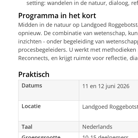
setting: wandelen in de natuur, dialoog, refl
Programma in het kort
Midden in de natuur op Landgoed Roggebotsta
opnieuw. De combinatie van wetenschap, kuns
inzichten - onder begeleiding van wetenschap
procesbegeleiders. U werkt met methodieken 
Reconnects, en krijgt ruimte voor reflectie, dia
Praktisch
Datums
11 en 12 juni 2026
Locatie
Landgoed Roggebotst
Taal
Nederlands
Groepsgrootte
10-15 deelnemers