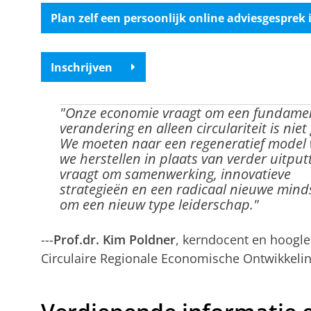
Plan zelf een persoonlijk online adviesgesprek 
Inschrijven
"Onze economie vraagt om een fundame
verandering en alleen circulariteit is niet
We moeten naar een regeneratief model
we herstellen in plaats van verder uitputt
vraagt om samenwerking, innovatieve
strategieën en een radicaal nieuwe mind
om een nieuw type leiderschap."
---
Prof.dr. Kim Poldner
, kerndocent en hoogle
Circulaire Regionale Economische Ontwikkeli
UGBS
Pas uw cookie instellingen a