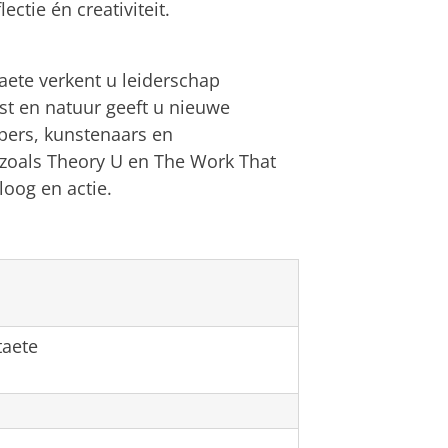
ectie én creativiteit.
ete verkent u leiderschap
t en natuur geeft u nieuwe
pers, kunstenaars en
zoals Theory U en The Work That
loog en actie.
aete