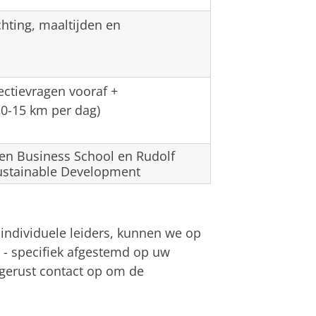
chting, maaltijden en
ectievragen vooraf +
10-15 km per dag)
gen Business School en Rudolf
Sustainable Development
individuele leiders, kunnen we op
 - specifiek afgestemd op uw
 gerust contact op om de