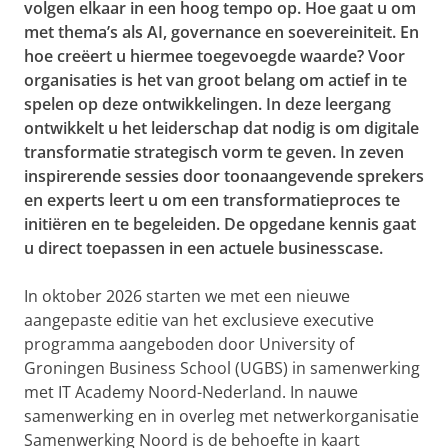
volgen elkaar in een hoog tempo op. Hoe gaat u om
met thema’s als AI, governance en soevereiniteit. En
hoe creëert u hiermee toegevoegde waarde? Voor
organisaties is het van groot belang om actief in te
spelen op deze ontwikkelingen. In deze leergang
ontwikkelt u het leiderschap dat nodig is om digitale
transformatie strategisch vorm te geven. In zeven
inspirerende sessies door toonaangevende sprekers
en experts leert u om een transformatieproces te
initiëren en te begeleiden. De opgedane kennis gaat
u direct toepassen in een actuele businesscase.
In oktober 2026 starten we met een nieuwe
aangepaste editie van het exclusieve executive
programma aangeboden door University of
Groningen Business School (UGBS) in samenwerking
met IT Academy Noord-Nederland. In nauwe
samenwerking en in overleg met netwerkorganisatie
Samenwerking Noord is de behoefte in kaart