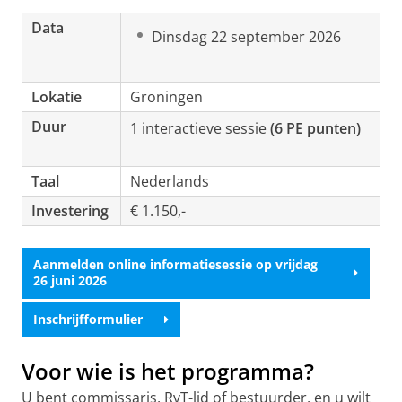
Data
Dinsdag 22 september 2026
Lokatie
Groningen
Duur
1 interactieve sessie
(6 PE punten)
Taal
Nederlands
Investering
€ 1.150,-
Aanmelden online informatiesessie op vrijdag
26 juni 2026
Inschrijfformulier
Voor wie is het programma?
U bent commissaris, RvT-lid of bestuurder, en u wilt