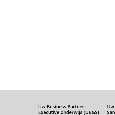
Uw Business Partner:
Uw 
Executive onderwijs (UBGS)
Sa