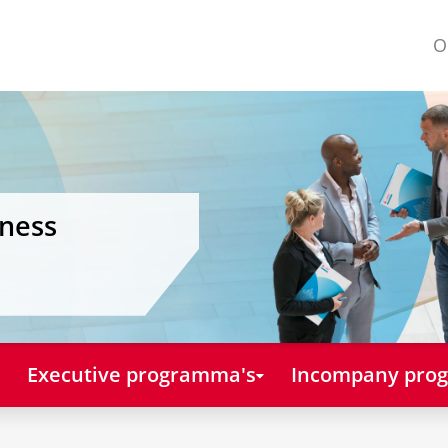
O
iness
Executive programma's
Incompany pro