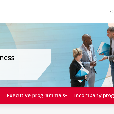
O
iness
Executive programma's
Incompany pro