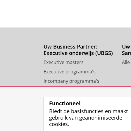
Uw Business Partner:
Uw 
Executive onderwijs (UBGS)
Sa
Executive masters
Alle
Executive programma's
Incompany programma's
Contact University of
Groningen Business School
Functioneel
Biedt de basisfuncties en maakt
gebruik van geanonimiseerde
cookies.