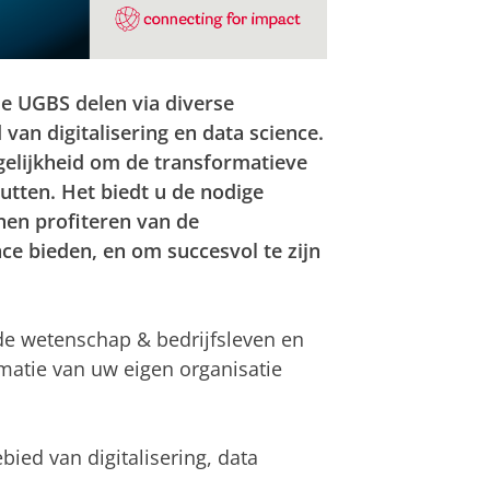
de UGBS delen via diverse
an digitalisering en data science.
ogelijkheid om de transformatieve
utten. Het biedt u de nodige
nen profiteren van de
nce bieden, en om succesvol te zijn
 de wetenschap & bedrijfsleven en
ormatie van uw eigen organisatie
ied van digitalisering, data