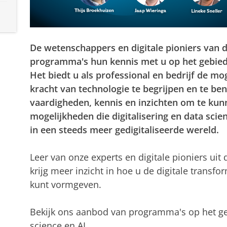
De wetenschappers en digitale pioniers van 
programma's hun kennis met u op het gebied v
Het biedt u als professional en bedrijf de m
kracht van technologie te begrijpen en te ben
vaardigheden, kennis en inzichten om te kun
mogelijkheden die digitalisering en data scie
in een steeds meer gedigitaliseerde wereld.
Leer van onze experts en digitale pioniers uit
krijg meer inzicht in hoe u de digitale transf
kunt vormgeven.
Bekijk ons aanbod van programma's op het geb
science en AI.