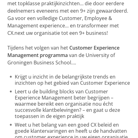
met topklasse praktijkinzichten… die door eerdere
deelnemers eveneens met een 9+ zijn gewaardeerd.
Ga voor een volledige Customer, Employee &
Management experience... en transformeer met
CX.next uw organisatie tot een 9+ business!
Tijdens het volgen van het
Customer Experience
Management programma
van de University of
Groningen Business School….
Krijgt u inzicht in de belangrijkste trends en
inzichten op het gebied van Customer Experience
Leert u de building blocks van Customer
Experience Management beter begrijpen –
waarmee bereikt een organisatie nou écht
succesvolle klantbelevingen? – en gaat u deze
toepassen in de eigen praktijk
Weet u het belang van een goed CX beleid en
goede klantervaringen en heeft u de handvatten
om customer experience in uw eigen organisatie