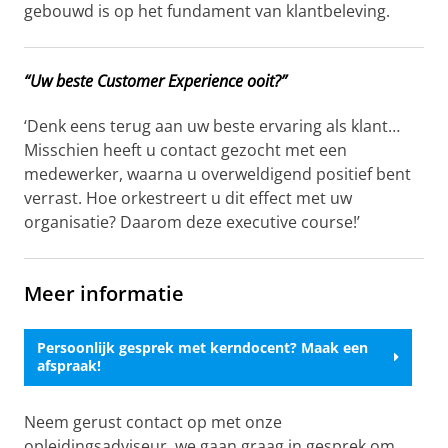
gebouwd is op het fundament van klantbeleving.
“Uw beste Customer Experience ooit?”
‘Denk eens terug aan uw beste ervaring als klant…
Misschien heeft u contact gezocht met een
medewerker, waarna u overweldigend positief bent
verrast. Hoe orkestreert u dit effect met uw
organisatie? Daarom deze executive course!’
Meer informatie
Persoonlijk gesprek met kerndocent? Maak een
afspraak!
Neem gerust contact op met onze
opleidingsadviseur, we gaan graag in gesprek om