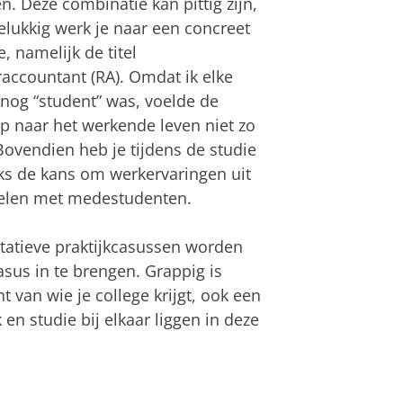
n. Deze combinatie kan pittig zijn,
lukkig werk je naar een concreet
e, namelijk de titel
raccountant (RA). Omdat ik elke
 nog “student” was, voelde de
p naar het werkende leven niet zo
Bovendien heb je tijdens de studie
ks de kans om werkervaringen uit
selen met medestudenten.
ntatieve praktijkcasussen worden
sus in te brengen. Grappig is
 van wie je college krijgt, ook een
 en studie bij elkaar liggen in deze