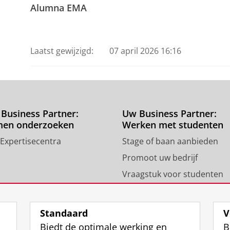
Alumna EMA
Laatst gewijzigd:
07 april 2026 16:16
Business Partner:
Uw Business Partner:
men onderzoeken
Werken met studenten
 Expertisecentra
Stage of baan aanbieden
Promoot uw bedrijf
Vraagstuk voor studenten
Standaard
V
Biedt de optimale werking en
B