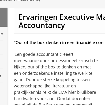
Ervaringen Executive Ma
Accountancy
cy
“Out of the box-denken in een financiële cont
‘Een goede accountant creëert
meerwaarde door professioneel kritisch te
kijken, out of the box te denken en met
een onderzoekende instelling te werk te
n
gaan. Door de sterke koppeling tussen
wetenschappelijke literatuur en
praktijkkennis reikt de EMA hier bruikbare
handvatten voor aan. Omdat docenten
veelal bij de Big Four werken, nemen zij