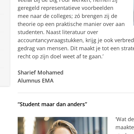
geregeld representatieve voorbeelden
mee naar de colleges; zó brengen zij de
theorie op een praktische manier over aan
studenten. Naast literatuur over
accountancyvraagstukken, krijg je ook verbred
gedrag van mensen. Dit maakt je tot een stra
recht op zijn doel weet af te gaan.’
Sharief Mohamed
Alumnus EMA
“Student maar dan anders”
‘Wat de
maakte,