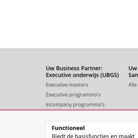
Uw Business Partner:
Uw 
Executive onderwijs (UBGS)
Sa
Executive masters
Alle
Executive programma's
Incompany programma's
Contact University of
Groningen Business School
Functioneel
Biedt de basisfuncties en maakt