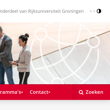
nderdeel van Rijksuniversiteit Groningen
Contr
Nederlands
English
gramma's
Contact
Zoeken