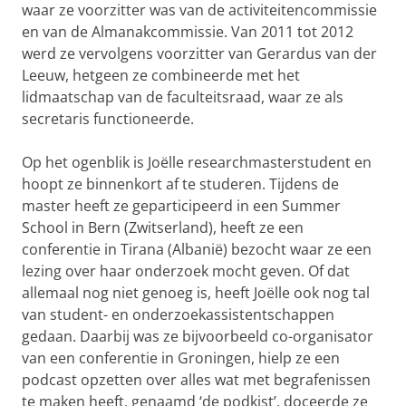
waar ze voorzitter was van de activiteitencommissie
en van de Almanakcommissie. Van 2011 tot 2012
werd ze vervolgens voorzitter van Gerardus van der
Leeuw, hetgeen ze combineerde met het
lidmaatschap van de faculteitsraad, waar ze als
secretaris functioneerde.
Op het ogenblik is Joëlle researchmasterstudent en
hoopt ze binnenkort af te studeren. Tijdens de
master heeft ze geparticipeerd in een Summer
School in Bern (Zwitserland), heeft ze een
conferentie in Tirana (Albanië) bezocht waar ze een
lezing over haar onderzoek mocht geven. Of dat
allemaal nog niet genoeg is, heeft Joëlle ook nog tal
van student- en onderzoekassistentschappen
gedaan. Daarbij was ze bijvoorbeeld co-organisator
van een conferentie in Groningen, hielp ze een
podcast opzetten over alles wat met begrafenissen
te maken heeft, genaamd ‘de podkist’, doceerde ze