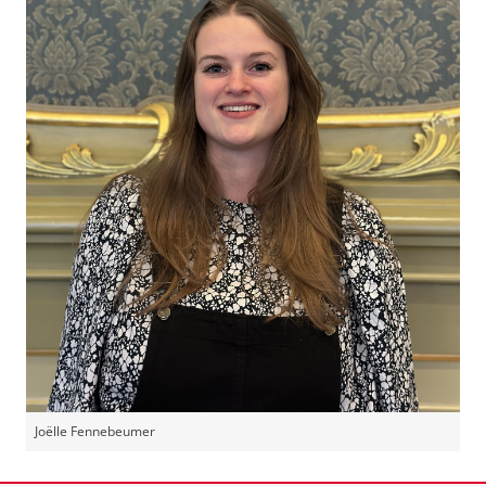
Joëlle Fennebeumer