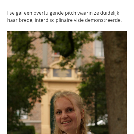
Ilse gaf een overtuigende pitch waarin ze duidelijk
haar brede, interdisciplinaire visie demonstreerde.