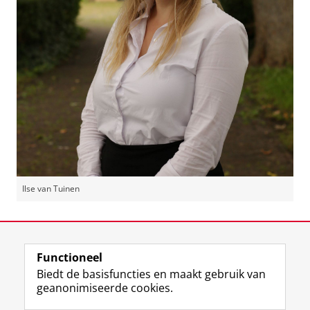
Ilse van Tuinen
Laatst gewijzigd:
07 juli 2023 15:27
Functioneel
View this page in:
English
Biedt de basisfuncties en maakt gebruik van
geanonimiseerde cookies.