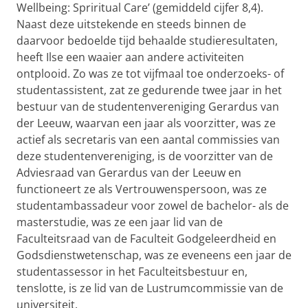
Wellbeing: Spriritual Care’ (gemiddeld cijfer 8,4).
Naast deze uitstekende en steeds binnen de
daarvoor bedoelde tijd behaalde studieresultaten,
heeft Ilse een waaier aan andere activiteiten
ontplooid. Zo was ze tot vijfmaal toe onderzoeks- of
studentassistent, zat ze gedurende twee jaar in het
bestuur van de studentenvereniging Gerardus van
der Leeuw, waarvan een jaar als voorzitter, was ze
actief als secretaris van een aantal commissies van
deze studentenvereniging, is de voorzitter van de
Adviesraad van Gerardus van der Leeuw en
functioneert ze als Vertrouwenspersoon, was ze
studentambassadeur voor zowel de bachelor- als de
masterstudie, was ze een jaar lid van de
Faculteitsraad van de Faculteit Godgeleerdheid en
Godsdienstwetenschap, was ze eveneens een jaar de
studentassessor in het Faculteitsbestuur en,
tenslotte, is ze lid van de Lustrumcommissie van de
universiteit.