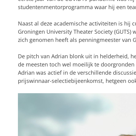
studentenmentorprogramma waar hij een tea
Naast al deze academische activiteiten is hij cu
Groningen University Theater Society (GUTS)
zich genomen heeft als penningmeester van 
De pitch van Adrian blonk uit in helderheid, 
de meesten toch wel moeilijk te doorgronden o
Adrian was actief in de verschillende discussi
prijswinnaar-selectiebijeenkomst, hetgeen ook