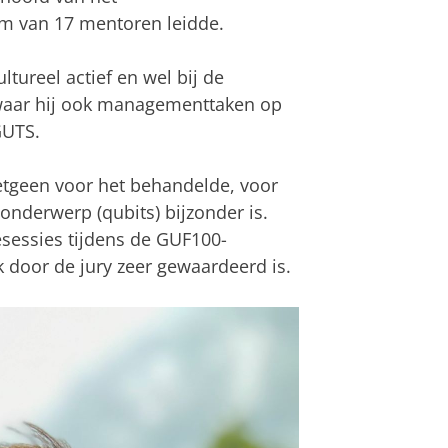
m van 17 mentoren leidde.
ltureel actief en wel bij de
 waar hij ook managementtaken op
GUTS.
hetgeen voor het behandelde, voor
nderwerp (qubits) bijzonder is.
esessies tijdens de GUF100-
 door de jury zeer gewaardeerd is.