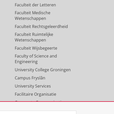
Faculteit der Letteren
Faculteit Medische
Wetenschappen
Faculteit Rechtsgeleerdheid
Faculteit Ruimtelijke
Wetenschappen
Faculteit Wijsbegeerte
Faculty of Science and
Engineering
University College Groningen
Campus Fryslân
University Services
Facilitaire Organisatie
Corporate Communicatie
Agenda