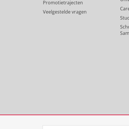
Promotietrajecten
Car
Veelgestelde vragen
Stu
Sch
Sam