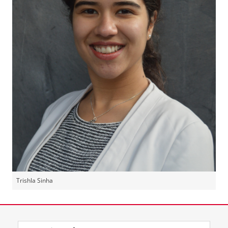
Trishla Sinha
Laatst gewijzigd:
15 maart 2022 13:21