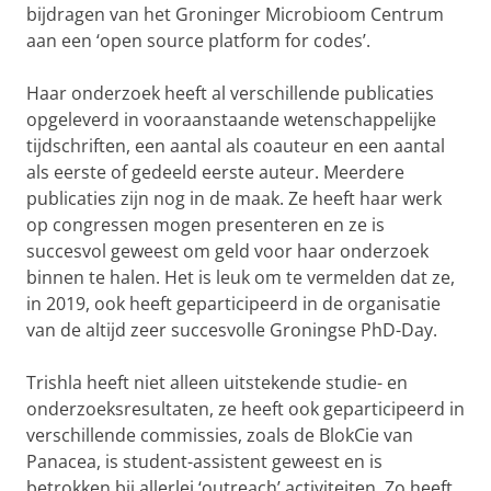
bijdragen van het Groninger Microbioom Centrum
aan een ‘open source platform for codes’.
Haar onderzoek heeft al verschillende publicaties
opgeleverd in vooraanstaande wetenschappelijke
tijdschriften, een aantal als coauteur en een aantal
als eerste of gedeeld eerste auteur. Meerdere
publicaties zijn nog in de maak. Ze heeft haar werk
op congressen mogen presenteren en ze is
succesvol geweest om geld voor haar onderzoek
binnen te halen. Het is leuk om te vermelden dat ze,
in 2019, ook heeft geparticipeerd in de organisatie
van de altijd zeer succesvolle Groningse PhD-Day.
Trishla heeft niet alleen uitstekende studie- en
onderzoeksresultaten, ze heeft ook geparticipeerd in
verschillende commissies, zoals de BlokCie van
Panacea, is student-assistent geweest en is
betrokken bij allerlei ‘outreach’ activiteiten. Zo heeft