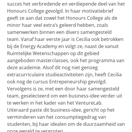
succes het verbredende en verdiepende deel van het
Honours College gevolgd. In haar motivatiebrief
geeft ze aan dat zowel het Honours College als de
minor haar veel extra’s geleerd hebben, zoals
samenwerken binnen een divers samengesteld
team. Vanaf haar eerste jaar is Cecilia ook betrokken
bij de Energy Academy en volgt ze, naast de vanuit
Ruimtelijke Wetenschappen op dit gebied
aangeboden masterclasses, ook het programma van
deze academie. Alsof dit nog niet genoeg
extracurriculaire studieactiviteiten zijn, heeft Cecilia
ook nog de cursus Entrepeneurship gevolgd.
Vervolgens is ze, met een door haar samengesteld
team, geselecteerd om een business-idee verder uit
te werken in het kader van het VentureLab.
Uiteraard paste dit business-idee, gericht op het
verminderen van het consumptiegedrag van
studenten, bij haar idealen om de duurzaamheid van
onze wereld te vergroten.