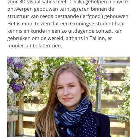
voor 3D-visualisaties heeft Cecilia geholpen nieuw te
ontwerpen gebouwen te integreren binnen de
structuur van reeds bestaande (‘erfgoed’) gebouwen.
Het is mooi te zien dat een Groningse student haar
kennis en kunde in een zo uitdagende context kan
gebruiken om de wereld, althans in Tallinn, er
mooier uit te laten zien.