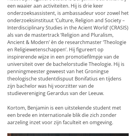
een waaier aan activiteiten. Hij is drie keer
onderzoeksassistent, is ambassadeur voor zowel het
onderzoeksinstituut ‘Culture, Religion and Society –
Interdisciplinary Studies in the Acient World’ (CRASIS)
als van de mastertrack ‘Religion and Pluralism,
Ancient & Modern’ èn de researchmaster ‘Theologie
en Religiewetenschappen’. Hij figureert op
inspirerende wijze in een promotiefilmpje van de
universiteit over de bachelorstudie Theologie. Hij is
penningmeester geweest van het Groningse
theologische studentdispuut Bonifatius en tijdens
zijn bachelor was hij voorzitter van de
studievereniging Gerardus van der Leeuw.
Kortom, Benjamin is een uitstekende student met
een brede en internationale blik die zich zonder
aarzeling inzet voor zijn faculteit en omgeving.