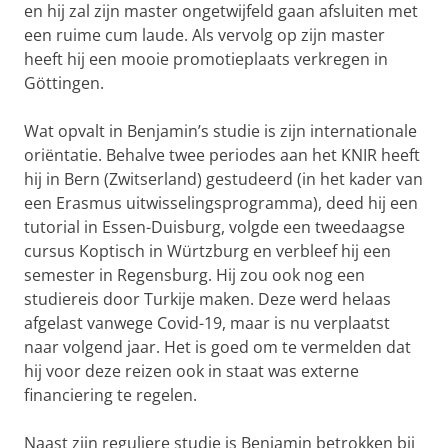
en hij zal zijn master ongetwijfeld gaan afsluiten met
een ruime cum laude. Als vervolg op zijn master
heeft hij een mooie promotieplaats verkregen in
Göttingen.
Wat opvalt in Benjamin’s studie is zijn internationale
oriëntatie. Behalve twee periodes aan het KNIR heeft
hij in Bern (Zwitserland) gestudeerd (in het kader van
een Erasmus uitwisselingsprogramma), deed hij een
tutorial in Essen-Duisburg, volgde een tweedaagse
cursus Koptisch in Würtzburg en verbleef hij een
semester in Regensburg. Hij zou ook nog een
studiereis door Turkije maken. Deze werd helaas
afgelast vanwege Covid-19, maar is nu verplaatst
naar volgend jaar. Het is goed om te vermelden dat
hij voor deze reizen ook in staat was externe
financiering te regelen.
Naast zijn reguliere studie is Benjamin betrokken bij