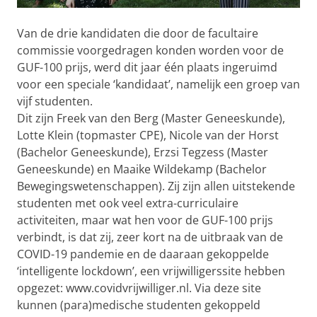
Van de drie kandidaten die door de facultaire
commissie voorgedragen konden worden voor de
GUF-100 prijs, werd dit jaar één plaats ingeruimd
voor een speciale ‘kandidaat’, namelijk een groep van
vijf studenten.
Dit zijn Freek van den Berg (Master Geneeskunde),
Lotte Klein (topmaster CPE), Nicole van der Horst
(Bachelor Geneeskunde), Erzsi Tegzess (Master
Geneeskunde) en Maaike Wildekamp (Bachelor
Bewegingswetenschappen). Zij zijn allen uitstekende
studenten met ook veel extra-curriculaire
activiteiten, maar wat hen voor de GUF-100 prijs
verbindt, is dat zij, zeer kort na de uitbraak van de
COVID-19 pandemie en de daaraan gekoppelde
‘intelligente lockdown’, een vrijwilligerssite hebben
opgezet: www.covidvrijwilliger.nl. Via deze site
kunnen (para)medische studenten gekoppeld