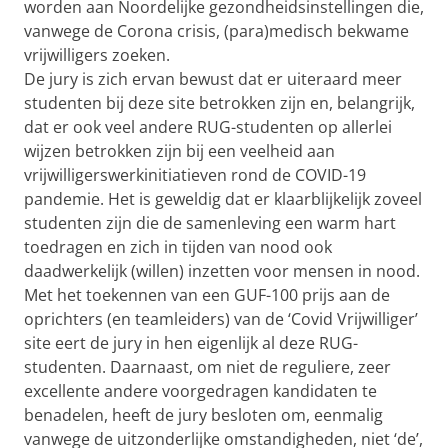
worden aan Noordelijke gezondheidsinstellingen die,
vanwege de Corona crisis, (para)medisch bekwame
vrijwilligers zoeken.
De jury is zich ervan bewust dat er uiteraard meer
studenten bij deze site betrokken zijn en, belangrijk,
dat er ook veel andere RUG-studenten op allerlei
wijzen betrokken zijn bij een veelheid aan
vrijwilligerswerkinitiatieven rond de COVID-19
pandemie. Het is geweldig dat er klaarblijkelijk zoveel
studenten zijn die de samenleving een warm hart
toedragen en zich in tijden van nood ook
daadwerkelijk (willen) inzetten voor mensen in nood.
Met het toekennen van een GUF-100 prijs aan de
oprichters (en teamleiders) van de ‘Covid Vrijwilliger’
site eert de jury in hen eigenlijk al deze RUG-
studenten. Daarnaast, om niet de reguliere, zeer
excellente andere voorgedragen kandidaten te
benadelen, heeft de jury besloten om, eenmalig
vanwege de uitzonderlijke omstandigheden, niet ‘de’,