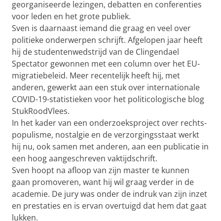
georganiseerde lezingen, debatten en conferenties
voor leden en het grote publiek.
Sven is daarnaast iemand die graag en veel over
politieke onderwerpen schrijft. Afgelopen jaar heeft
hij de studentenwedstrijd van de Clingendael
Spectator gewonnen met een column over het EU-
migratiebeleid. Meer recentelijk heeft hij, met
anderen, gewerkt aan een stuk over internationale
COVID-19-statistieken voor het politicologische blog
StukRoodVlees.
In het kader van een onderzoeksproject over rechts-
populisme, nostalgie en de verzorgingsstaat werkt
hij nu, ook samen met anderen, aan een publicatie in
een hoog aangeschreven vaktijdschrift.
Sven hoopt na afloop van zijn master te kunnen
gaan promoveren, want hij wil graag verder in de
academie. De jury was onder de indruk van zijn inzet
en prestaties en is ervan overtuigd dat hem dat gaat
lukken.