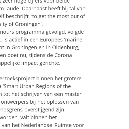
zeer hoge cijfers voor beide
m laude. Daarnaast heeft hij tal van
lf beschrijft, ‘to get the most out of
ity of Groningen’.
Honours programma gevolgd, volgde
 is actief in een Europees ‘marine
ent in Groningen en in Oldenburg,
en doet nu, tijdens de Corona
pelijke impact gerichte,
erzoeksproject binnen het grotere,
 ‘Smart Urban Regions of the
en tot het schrijven van een master
) ontwerpers bij het oplossen van
ndsgrens-overstijgend zijn.
worden, valt binnen het
van het Nederlandse ‘Ruimte voor