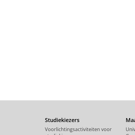
Studiekiezers
Maa
Voorlichtingsactiviteiten voor
Univ