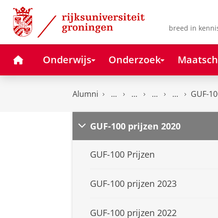
Skip
Skip
to
to
Content
Navigation
breed in kenni
Home
Onderwijs
Onderzoek
Maatsch
Alumni
GUF-100
GUF-100 prijzen 2020
GUF-100 Prijzen
GUF-100 prijzen 2023
GUF-100 prijzen 2022