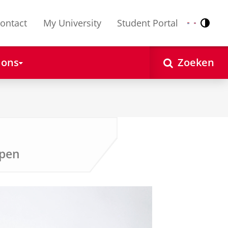
ontact
My University
Student Portal
Contr
Nederlands
English
 ons
Zoeken
ppen