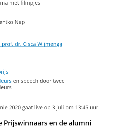
mma met filmpjes
Mentko Nap
 prof. dr. Cisca Wijmenga
rijs
deurs
en speech door twee
deurs
e 2020 gaat live op 3 juli om 13:45 uur.
 Prijswinnaars en de alumni