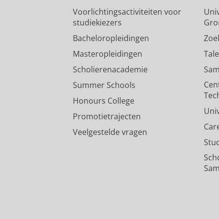
Voorlichtingsactiviteiten voor
Univ
studiekiezers
Gro
Bacheloropleidingen
Zoe
Masteropleidingen
Tal
Scholierenacademie
Sam
Cen
Summer Schools
Tec
Honours College
Uni
Promotietrajecten
Car
Veelgestelde vragen
Stu
Sch
Sam