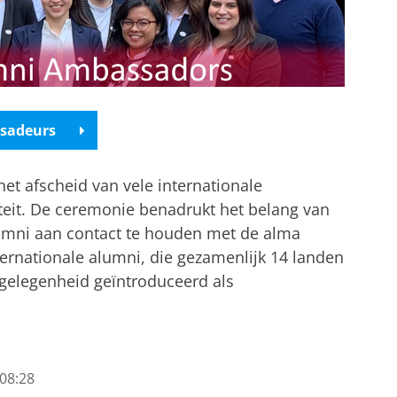
sadeurs
t afscheid van vele internationale
teit. De ceremonie benadrukt het belang van
umni aan contact te houden met de alma
ernationale alumni, die gezamenlijk 14 landen
 gelegenheid geïntroduceerd als
tellingen aan
om deze video te zien
08:28