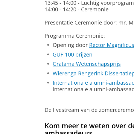
13:45 - 14:00 - Luchtig voorprogra
14:00 - 14:20 - Ceremonie
Presentatie Ceremonie door: mr. 
Programma Ceremonie:
Opening door
Rector Magnificus
GUF-100 prijzen
Gratama Wetenschapsprijs
Wierenga Rengerink Dissertatiep
Internationale alumni-ambassa
internationale alumni-ambassa
De livestream van de zomerceremoni
Kom meer te weten over de
ambassadeurs