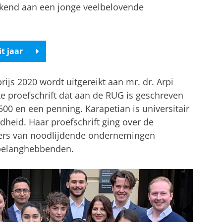
kend aan een jonge veelbelovende
t jaar
ijs 2020 wordt uitgereikt aan mr. dr. Arpi
te proefschrift dat aan de RUG is geschreven
500 en een penning. Karapetian is universitair
rdheid. Haar proefschrift ging over de
ders van noodlijdende ondernemingen
 belanghebbenden.