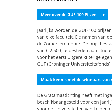
Meer over de GUF-100 Pijzen
Jaarlijks worden de GUF-100 prijze
van elke faculteit. De namen van 
de Zomerceremonie. De prijs besta
van € 2.500, te besteden aan studi
voor het eerst uitgereikt ter geleg
GUF (Groninger Universiteitsfonds).
Maak kennis met de winnaars van 
De Gratamastichting heeft met inga
beschikbaar gesteld voor een jaarl
voor de Universiteiten van Leiden e