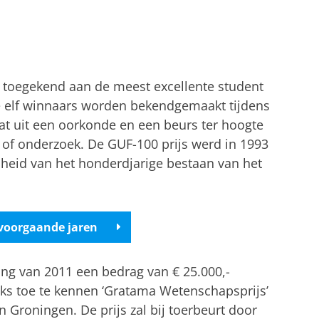
n toegekend aan de meest excellente student
de elf winnaars worden bekendgemaakt tijdens
at uit een oorkonde en een beurs ter hoogte
e of onderzoek. De GUF-100 prijs werd in 1993
enheid van het honderdjarige bestaan van het
voorgaande jaren
ng van 2011 een bedrag van € 25.000,-
ijks toe te kennen ‘Gratama Wetenschapsprijs’
n Groningen. De prijs zal bij toerbeurt door