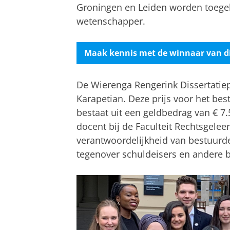
Groningen en Leiden worden toege
wetenschapper.
Maak kennis met de winnaar van di
De Wierenga Rengerink Dissertatiepr
Karapetian. Deze prijs voor het bes
bestaat uit een geldbedrag van € 7.
docent bij de Faculteit Rechtsgelee
verantwoordelijkheid van bestuur
tegenover schuldeisers en andere