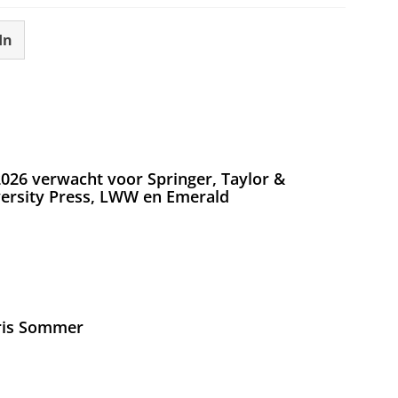
In
026 verwacht voor Springer, Taylor &
versity Press, LWW en Emerald
Iris Sommer