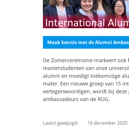
Maak kennis met de Alumni Ambas
De Zomerceremonie markeert ook he
masterstudenten van onze universi
alumni en moedigt toekomstige al
mater. Een nieuwe groep van 15 int
vertegenwoordigen, wordt bij deze
ambassadeurs van de RUG.
Livestream
Pas uw cookie ins
Laatst gewijzigd:
16 december 2025 