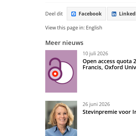
Deel dit
Facebook
Linked
View this page in:
English
Meer nieuws
10 juli 2026
Open access quota 2
Francis, Oxford Uni
26 juni 2026
Stevinpremie voor 