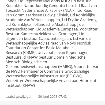
Fonds, Lid RepresentatieFonds RUG; Lid bestuur
Koninklijk Natuurkundig Genootschap, Lid Raad van
Toezicht Nederlandse AI Fabriek (NLAIF), Lid Raad
van Commissarissen Ludwig Kliniek, Lid Koninklijke
Academie van Wetenschappen, Lid Fryske Akademy,
Lid Koninklijke Hollandsche Maatschappij der
Wetenschappen, Lid Academia Europaea, Voorzitter
Bestuur Kamermuziekfestival Groningen; Lid
algemeen bestuur Capaciteitsorgaan, Lid van de
Wetenshappelijke Advies raad van Novo Nordisk
Foundation Center for Basic Metabolic
Research (CBMR), Universiteit van Kopenhagen,
Bestuurslid KNAW bestuur Domein Medische,
Medisch-Biologische en
Gezondheidswetenschappen (MMBG); Voorzitter van
de NWO Permanente Commissie Grootschalige
Wetenschappelijke Infrastructuur (PC-GWI);
Voorzitter Wetenschappelijke Adviesraad Hubrecht
Instituut (KNAW)
Laatst gewijzigd:
30 juni 2026 07:42