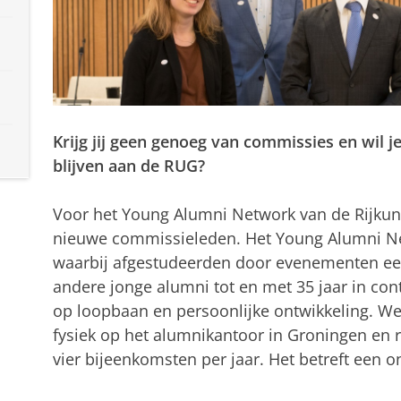
Krijg jij geen genoeg van commissies en wil j
blijven aan de RUG?
Voor het Young Alumni Network van de Rijkun
nieuwe commissieleden. Het Young Alumni Ne
waarbij afgestudeerden door evenementen ee
andere jonge alumni tot en met 35 jaar in cont
op loopbaan en persoonlijke ontwikkeling. W
fysiek op het alumnikantoor in Groningen en r
vier bijeenkomsten per jaar. Het betreft een o