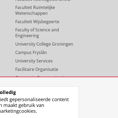
Faculteit Ruimtelijke
Wetenschappen
Faculteit Wijsbegeerte
Faculty of Science and
Engineering
University College Groningen
Campus Fryslân
University Services
Facilitaire Organisatie
Corporate Communicatie
Agenda
olledig
iedt gepersonaliseerde content
n maakt gebruik van
arketingcookies.