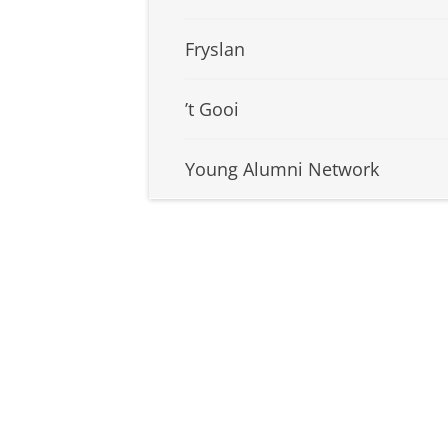
Fryslan
’t Gooi
Young Alumni Network