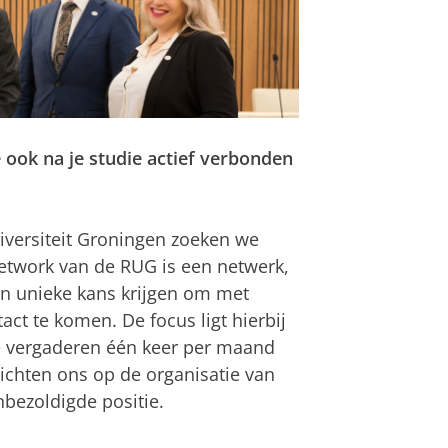
e ook na je studie actief verbonden
iversiteit Groningen zoeken we
twork van de RUG is een netwerk,
n unieke kans krijgen om met
act te komen. De focus ligt hierbij
e vergaderen één keer per maand
ichten ons op de organisatie van
nbezoldigde positie.