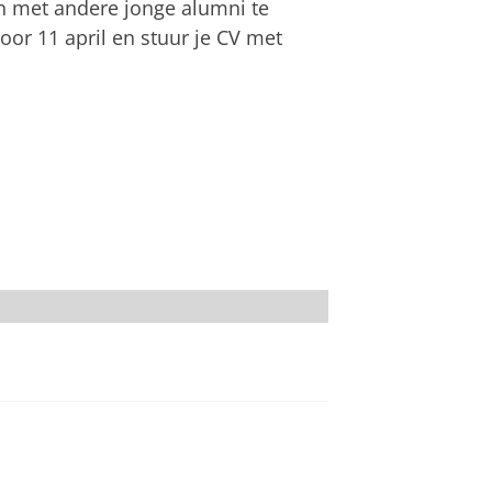
n met andere jonge alumni te
voor 11 april en stuur je CV met
Gerhard Taatgen)