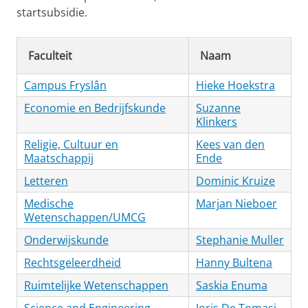
startsubsidie.
Faculteit
Naam
Campus Fryslân
Hieke Hoekstra
Economie en Bedrijfskunde
Suzanne
Klinkers
Religie, Cultuur en
Kees van den
Maatschappij
Ende
Letteren
Dominic Kruize
Medische
Marjan Nieboer
Wetenschappen/UMCG
Onderwijskunde
Stephanie Muller
Rechtsgeleerdheid
Hanny Bultena
Ruimtelijke Wetenschappen
Saskia Enuma