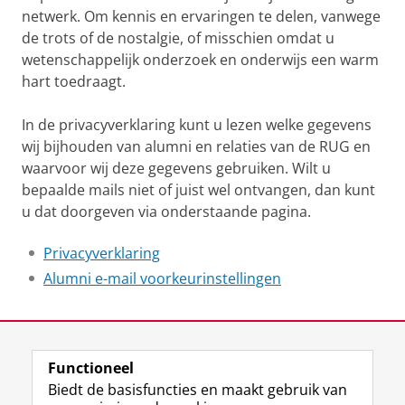
netwerk. Om kennis en ervaringen te delen, vanwege
de trots of de nostalgie, of misschien omdat u
wetenschappelijk onderzoek en onderwijs een warm
hart toedraagt.
In de privacyverklaring kunt u lezen welke gegevens
wij bijhouden van alumni en relaties van de RUG en
waarvoor wij deze gegevens gebruiken. Wilt u
bepaalde mails niet of juist wel ontvangen, dan kunt
u dat doorgeven via onderstaande pagina.
Privacyverklaring
Alumni e-mail voorkeurinstellingen
Laatst gewijzigd:
20 maart 2025 15:41
Functioneel
View this page in:
English
Biedt de basisfuncties en maakt gebruik van