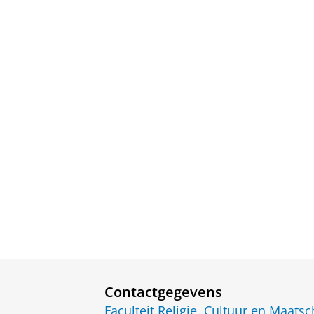
Contactgegevens
Faculteit Religie, Cultuur en Maatsc