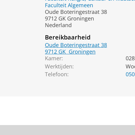
Faculteit Algemeen
Oude Boteringestraat 38
9712 GK Groningen
Nederland
Bereikbaarheid
Oude Boteringestraat 38
9712 GK
Groningen
Kamer:
028
Werktijden:
Woe
Telefoon:
050