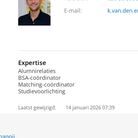
E-mail:
k.van.den.
Expertise
Alumnirelaties
BSA-coördinator
Matching-coördinator
Studievoorlichting
Laatst gewijzigd:
14 januari 2026 07:39
happij