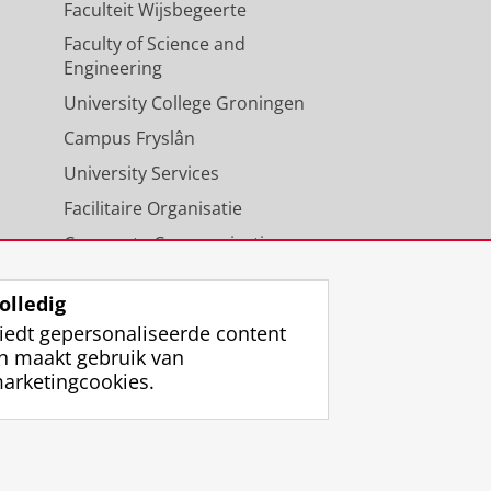
Faculteit Wijsbegeerte
Faculty of Science and
Engineering
University College Groningen
Campus Fryslân
University Services
Facilitaire Organisatie
Corporate Communicatie
Agenda
olledig
iedt gepersonaliseerde content
n maakt gebruik van
arketingcookies.
ggen