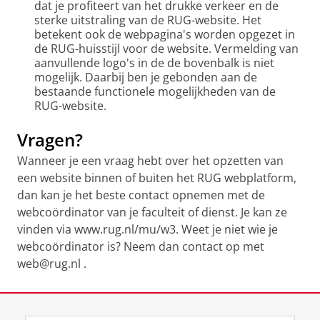
dat je profiteert van het drukke verkeer en de
sterke uitstraling van de RUG-website. Het
betekent ook de webpagina's worden opgezet in
de RUG-huisstijl voor de website. Vermelding van
aanvullende logo's in de de bovenbalk is niet
mogelijk. Daarbij ben je gebonden aan de
bestaande functionele mogelijkheden van de
RUG-website.
Vragen?
Wanneer je een vraag hebt over het opzetten van
een website binnen of buiten het RUG webplatform,
dan kan je het beste contact opnemen met de
webcoördinator van je faculteit of dienst. Je kan ze
vinden via www.rug.nl/mu/w3. Weet je niet wie je
webcoördinator is? Neem dan contact op met
web@rug.nl .
Laatst gewijzigd:
07 november 2024 14:59