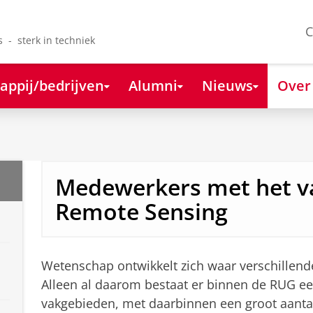
C
s - sterk in techniek
appij/bedrijven
Alumni
Nieuws
Over
Medewerkers met het v
Remote Sensing
Wetenschap ontwikkelt zich waar verschille
Alleen al daarom bestaat er binnen de RUG e
vakgebieden, met daarbinnen een groot aantal