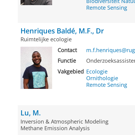
Biodiversiteit Nat
Remote Sensing
Henriques Baldé, M.F., Dr
Ruimtelijke ecologie
Contact
m.f.henriques@rug
Functie
Onderzoeksassiste
Vakgebied
Ecologie
Ornithologie
Remote Sensing
Lu, M.
Inversion & Atmospheric Modeling
Methane Emission Analysis