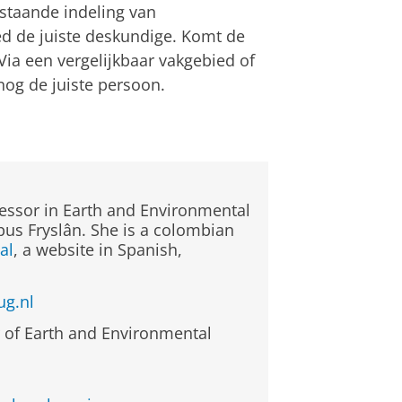
staande indeling van
d de juiste deskundige. Komt de
 Via een vergelijkbaar vakgebied of
snog de juiste persoon.
fessor in Earth and Environmental
pus Fryslân. She is a colombian
al
, a website in Spanish,
ug.nl
r of Earth and Environmental