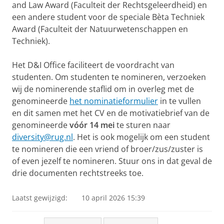
and Law Award (Faculteit der Rechtsgeleerdheid) en
een andere student voor de speciale Bèta Techniek
Award (Faculteit der Natuurwetenschappen en
Techniek).
Het D&I Office faciliteert de voordracht van
studenten. Om studenten te nomineren, verzoeken
wij de nominerende staflid om in overleg met de
genomineerde
het nominatieformulier
in te vullen
en dit samen met het CV en de motivatiebrief van de
genomineerde
vóór 14 mei
te sturen naar
diversity@rug.nl
. Het is ook mogelijk om een student
te nomineren die een vriend of broer/zus/zuster is
of even jezelf te nomineren. Stuur ons in dat geval de
drie documenten rechtstreeks toe.
Laatst gewijzigd:
10 april 2026 15:39