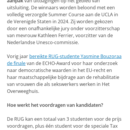
aanpak
van uitdagingen op het gebied van
uitsluiting. De winnaars worden beloond met een
volledig verzorgde Summer Course aan de UCLA in
de Verenigde Staten in 2024. Zij worden gekozen
door een onafhankelijke jury onder voorzitterschap
van mevrouw Kathleen Ferrier, voorzitter van de
Nederlandse Unesco-commissie.
Vorig jaar
bereikte RUG-studente Yasmine Bouzoraa
de finale
van de ECHO-Award voor haar onderzoek
naar democratische waarden in het EU-recht en
haar maatschappelijke bijdrage aan de rehabilitatie
van vrouwen die als sekswerkers werken in Het
Overweeghuis.
Hoe werkt het voordragen van kandidaten?
De RUG kan een totaal van 3 studenten voor de prijs
voordragen, plus één student voor de speciale Tax