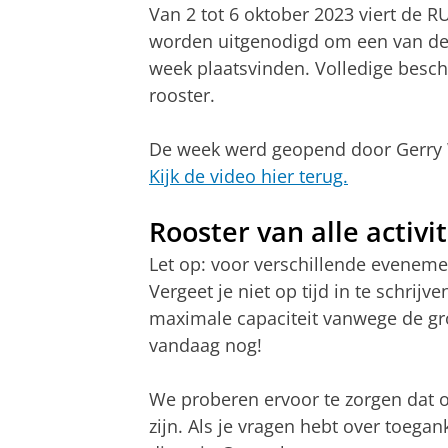
Van 2 tot 6 oktober 2023 viert de 
worden uitgenodigd om een van de 
week plaatsvinden. Volledige beschri
rooster.
De week werd geopend door Gerry Wa
Kijk de video hier terug.
Rooster van alle activi
Let op: voor verschillende evenemen
Vergeet je niet op tijd in te schr
maximale capaciteit vanwege de gro
vandaag nog!
We proberen ervoor te zorgen dat 
zijn. Als je vragen hebt over toegan