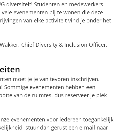
RUG diversiteit! Studenten en medewerkers
vele evenementen bij te wonen die deze
jvingen van elke activiteit vind je onder het
kker, Chief Diversity & Inclusion Officer.
teiten
ten moet je je van tevoren inschrijven.
ijven! Sommige evenementen hebben een
otte van de ruimtes, dus reserveer je plek
onze evenementen voor iedereen toegankelijk
kelijkheid, stuur dan gerust een e-mail naar