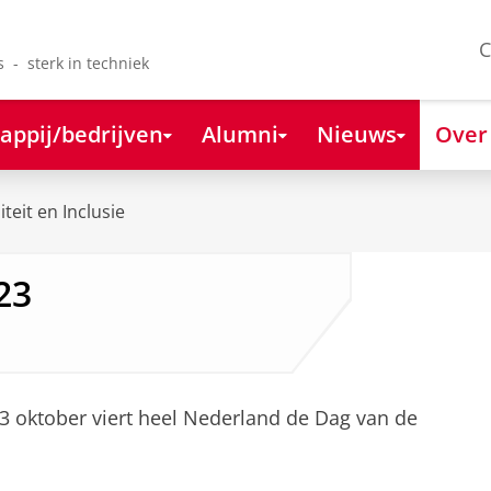
C
s - sterk in techniek
appij/bedrijven
Alumni
Nieuws
Over
iteit en Inclusie
23
 3 oktober viert heel Nederland de Dag van de