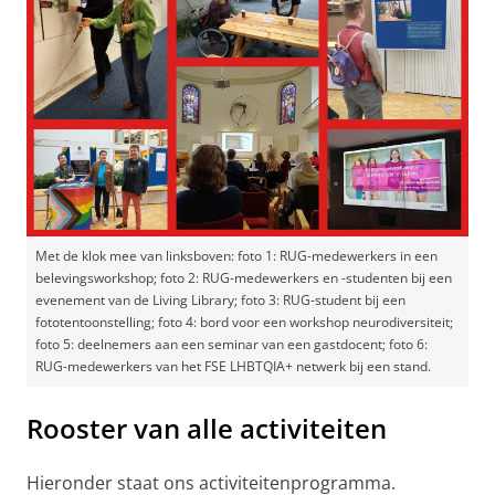
Met de klok mee van linksboven: foto 1: RUG-medewerkers in een
belevingsworkshop; foto 2: RUG-medewerkers en -studenten bij een
evenement van de Living Library; foto 3: RUG-student bij een
fototentoonstelling; foto 4: bord voor een workshop neurodiversiteit;
foto 5: deelnemers aan een seminar van een gastdocent; foto 6:
RUG-medewerkers van het FSE LHBTQIA+ netwerk bij een stand.
Rooster van alle activiteiten
Hieronder staat ons activiteitenprogramma.