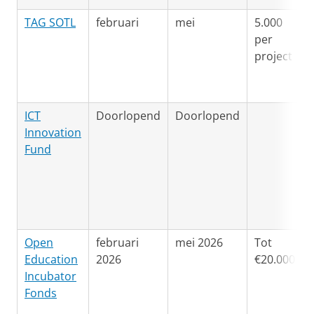
TAG SOTL
februari
mei
5.000
per
project
ICT
Doorlopend
Doorlopend
Innovation
Fund
Open
februari
mei 2026
Tot
Education
2026
€20.000
Incubator
Fonds