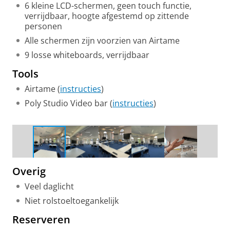
6 kleine LCD-schermen, geen touch functie,
verrijdbaar, hoogte afgestemd op zittende
personen
Alle schermen zijn voorzien van Airtame
9 losse whiteboards, verrijdbaar
Tools
Airtame (
instructies
)
Poly Studio Video bar (
instructies
)
Set-up voor groepswerk
Overig
Veel daglicht
Niet rolstoeltoegankelijk
Reserveren