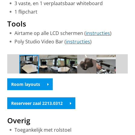
3 vaste, en 1 verplaatsbaar whiteboard
1 flipchart
Tools
Airtame op alle LCD schermen (
instructies
)
Poly Studio Video Bar (
instructies
)
Group work setup
Room layouts
Reserveer zaal 2213.0312
Overig
Toegankelijk met rolstoel