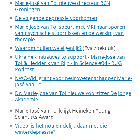
Marie-José van Tol nieuwe directeur BCN
Groningen
De volgende depressie voorkomen
Marie José van Tol speurt met MRI naar sporen
van psychische stoornissen en de werking van
therapie
Waarom huilen we eigenlijk?
(Eva zoekt uit)
Ukraine - Initiatives to support - Marie-José van
Tol & Hedderik van Rijn - In Science #34 - RUG
Podcast
NWO-Vidi grant voor neurowetenschapper Marie-
José van Tol
Dr. Marie-José van Tol nieuwe voorzitter De Jonge
Akademie
Marie-José van Tol krijgt Heineken Young
Scientists Award
Video: is het nou eindelijk klaar met die
winterdepressie?