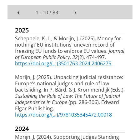
1 - 10 / 83
2025
Scheppele, K. L.
, & Morijn, J.
(2025).
Money for
nothing? EU institutions’ uneven record of
freezing EU funds to enforce EU values
.
Journal
of European Public Policy
,
32
(2), 474-497.
https://doi.org/(...)3501763.2024.2406275
Morijn, J.
(2025).
Unpacking judicial resistance:
Europe’s national judges and rule of law
backsliding
. In P. Bárd, & J. Krommendijk (Eds.),
Sustaining the Rule of Law: The Future of Judicial
Independence in Europe
(pp. 286-306). Edward
Elgar Publishing.
https://doi.org/(...)/9781035345472.00018
2024
Morijn, J.
(2024).
Supporting Judges Standing