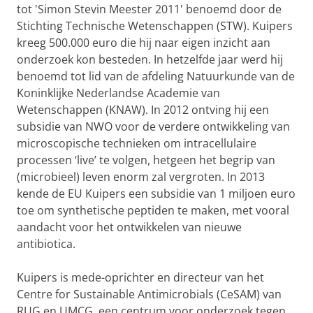
tot 'Simon Stevin Meester 2011' benoemd door de
Stichting Technische Wetenschappen (STW). Kuipers
kreeg 500.000 euro die hij naar eigen inzicht aan
onderzoek kon besteden. In hetzelfde jaar werd hij
benoemd tot lid van de afdeling Natuurkunde van de
Koninklijke Nederlandse Academie van
Wetenschappen (KNAW). In 2012 ontving hij een
subsidie van NWO voor de verdere ontwikkeling van
microscopische technieken om intracellulaire
processen ‘live’ te volgen, hetgeen het begrip van
(microbieel) leven enorm zal vergroten. In 2013
kende de EU Kuipers een subsidie van 1 miljoen euro
toe om synthetische peptiden te maken, met vooral
aandacht voor het ontwikkelen van nieuwe
antibiotica.
Kuipers is mede-oprichter en directeur van het
Centre for Sustainable Antimicrobials (CeSAM) van
RUG en UMCG, een centrum voor onderzoek tegen