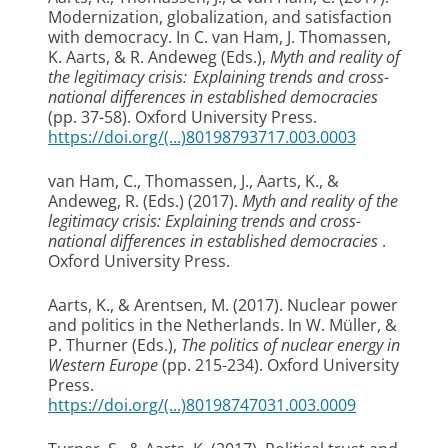
Modernization, globalization, and satisfaction
with democracy
. In C. van Ham, J. Thomassen,
K. Aarts, & R. Andeweg (Eds.),
Myth and reality of
the legitimacy crisis: Explaining trends and cross-
national differences in established democracies
(pp. 37-58). Oxford University Press.
https://doi.org/(...)80198793717.003.0003
van Ham, C., Thomassen, J.
, Aarts, K.
, &
Andeweg, R. (Eds.) (2017).
Myth and reality of the
legitimacy crisis: Explaining trends and cross-
national differences in established democracies
.
Oxford University Press.
Aarts, K.
, & Arentsen, M. (2017).
Nuclear power
and politics in the Netherlands
. In W. Müller, &
P. Thurner (Eds.),
The politics of nuclear energy in
Western Europe
(pp. 215-234). Oxford University
Press.
https://doi.org/(...)80198747031.003.0009