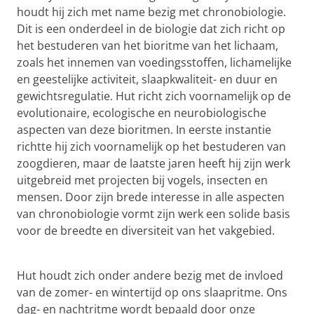
houdt hij zich met name bezig met chronobiologie.
Dit is een onderdeel in de biologie dat zich richt op
het bestuderen van het bioritme van het lichaam,
zoals het innemen van voedingsstoffen, lichamelijke
en geestelijke activiteit, slaapkwaliteit- en duur en
gewichtsregulatie. Hut richt zich voornamelijk op de
evolutionaire, ecologische en neurobiologische
aspecten van deze bioritmen. In eerste instantie
richtte hij zich voornamelijk op het bestuderen van
zoogdieren, maar de laatste jaren heeft hij zijn werk
uitgebreid met projecten bij vogels, insecten en
mensen. Door zijn brede interesse in alle aspecten
van chronobiologie vormt zijn werk een solide basis
voor de breedte en diversiteit van het vakgebied.
Moeite met opstaan? Zo word je een ochtendmens
Pas uw cookie instellingen aan
om deze
video te zien
Hut houdt zich onder andere bezig met de invloed
van de zomer- en wintertijd op ons slaapritme. Ons
dag- en nachtritme wordt bepaald door onze