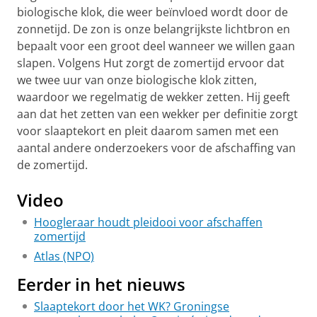
biologische klok, die weer beïnvloed wordt door de
zonnetijd. De zon is onze belangrijkste lichtbron en
bepaalt voor een groot deel wanneer we willen gaan
slapen. Volgens Hut zorgt de zomertijd ervoor dat
we twee uur van onze biologische klok zitten,
waardoor we regelmatig de wekker zetten. Hij geeft
aan dat het zetten van een wekker per definitie zorgt
voor slaaptekort en pleit daarom samen met een
aantal andere onderzoekers voor de afschaffing van
de zomertijd.
Video
Hoogleraar houdt pleidooi voor afschaffen
zomertijd
Atlas (NPO)
Eerder in het nieuws
Slaaptekort door het WK? Groningse