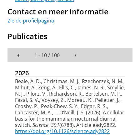
Contact en meer informatie
Zie de profielpagina
Publicaties
1 - 10 / 100
2026
Beale, A. D., Christmas, M. J., Rzechorzek, N. M.,
Mihut, A., Zeng, A., Ellis, C., James, N. R., Smyllie,
N. J., Pilorz, V., Richardson, R., Bertelsen, M. F.,
Fazal, S. V., Voysey, Z., Moreau, K., Pelletier, J.,
Crosby, P., Peak-Chew, S. Y., Edgar, R. S.,
Lancaster, M. A., ... O’Neill, J. S. (2026).
A cellular
basis for the mammalian nocturnal-diurnal
switch
.
Science
,
391
(6788), Article eady2822.
https://doi.org/10.1126/science.ady2822