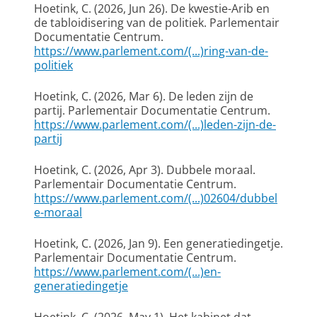
Hoetink, C.
(2026, Jun 26).
De kwestie-Arib en
de tabloidisering van de politiek
. Parlementair
Documentatie Centrum.
https://www.parlement.com/(...)ring-van-de-
politiek
Hoetink, C.
(2026, Mar 6).
De leden zijn de
partij
. Parlementair Documentatie Centrum.
https://www.parlement.com/(...)leden-zijn-de-
partij
Hoetink, C.
(2026, Apr 3).
Dubbele moraal
.
Parlementair Documentatie Centrum.
https://www.parlement.com/(...)02604/dubbel
e-moraal
Hoetink, C.
(2026, Jan 9).
Een generatiedingetje
.
Parlementair Documentatie Centrum.
https://www.parlement.com/(...)en-
generatiedingetje