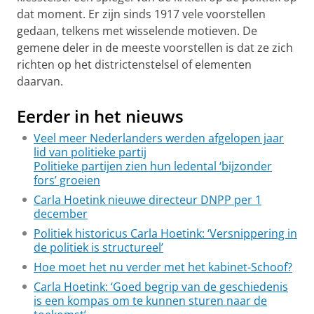
dat moment. Er zijn sinds 1917 vele voorstellen
gedaan, telkens met wisselende motieven. De
gemene deler in de meeste voorstellen is dat ze zich
richten op het districtenstelsel of elementen
daarvan.
Eerder in het nieuws
Veel meer Nederlanders werden afgelopen jaar
lid van politieke partij
Politieke partijen zien hun ledental ‘bijzonder
fors’ groeien
Carla Hoetink nieuwe directeur DNPP per 1
december
Politiek historicus Carla Hoetink: ‘Versnippering in
de politiek is structureel’
Hoe moet het nu verder met het kabinet-Schoof?
Carla Hoetink: ‘Goed begrip van de geschiedenis
is een kompas om te kunnen sturen naar de