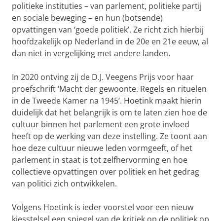
politieke instituties – van parlement, politieke partij
en sociale beweging – en hun (botsende)
opvattingen van ‘goede politiek’. Ze richt zich hierbij
hoofdzakelijk op Nederland in de 20e en 21e eeuw, al
dan niet in vergelijking met andere landen.
In 2020 ontving zij de D.J. Veegens Prijs voor haar
proefschrift ‘Macht der gewoonte. Regels en rituelen
in de Tweede Kamer na 1945’. Hoetink maakt hierin
duidelijk dat het belangrijk is om te laten zien hoe de
cultuur binnen het parlement een grote invloed
heeft op de werking van deze instelling. Ze toont aan
hoe deze cultuur nieuwe leden vormgeeft, of het
parlement in staat is tot zelfhervorming en hoe
collectieve opvattingen over politiek en het gedrag
van politici zich ontwikkelen.
Volgens Hoetink is ieder voorstel voor een nieuw
kiesstelsel een spiegel van de kritiek op de politiek op