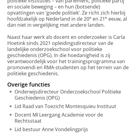
politieke instituties – van parlement, politieke partij
en sociale beweging – en hun (botsende)
opvattingen van ‘goede politiek’. Ze richt zich hierbij
e
e
hoofdzakelijk op Nederland in de 20
en 21
eeuw, al
dan niet in vergelijking met andere landen.
Naast haar werk als docent en onderzoeker is Carla
Hoetink sinds 2021 opleidingsdirecteur van de
landelijke onderzoekschool voor politieke
geschiedenis (OPG). In die hoedanigheid is zij
verantwoordelijk voor het trainingsprogramma van
promovendi en RMA-studenten op het terrein van de
politieke geschiedenis.
Overige functies
Onderwijsdirecteur Onderzoekschool Politieke
Geschiedenis (OPG)
Lid Raad van Toezicht Montesquieu Instituut
Docent MI Leergang Academie voor de
Rechtsstaat
Lid bestuur Anne Vondelingprijs