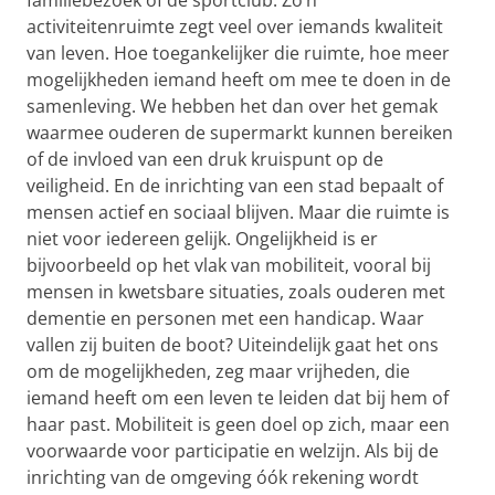
familiebezoek of de sportclub. Zo’n
activiteitenruimte zegt veel over iemands kwaliteit
van leven. Hoe toegankelijker die ruimte, hoe meer
mogelijkheden iemand heeft om mee te doen in de
samenleving. We hebben het dan over het gemak
waarmee ouderen de supermarkt kunnen bereiken
of de invloed van een druk kruispunt op de
veiligheid. En de inrichting van een stad bepaalt of
mensen actief en sociaal blijven. Maar die ruimte is
niet voor iedereen gelijk. Ongelijkheid is er
bijvoorbeeld op het vlak van mobiliteit, vooral bij
mensen in kwetsbare situaties, zoals ouderen met
dementie en personen met een handicap. Waar
vallen zij buiten de boot? Uiteindelijk gaat het ons
om de mogelijkheden, zeg maar vrijheden, die
iemand heeft om een leven te leiden dat bij hem of
haar past. Mobiliteit is geen doel op zich, maar een
voorwaarde voor participatie en welzijn. Als bij de
inrichting van de omgeving óók rekening wordt