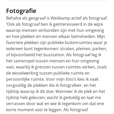
Fotografie
Behalve als geograaf is Weitkamp actief als fotograaf.
‘Ook als fotograaf ben ik geïnteresseerd in de wijze
waarop mensen verbonden zijn met hun omgeving
en hoe plekken en mensen elkaar beïnvloeden. Mijn
favoriete plekken zijn publieke buitenruimtes waar je
iedereen kunt tegenkomen: straten, pleinen, parken,
of bijvoorbeeld het busstation. Als fotograaf leg ik
het samenspel tussen mensen en hun omgeving
vast, waarbij ik grenzen tussen ruimtes verken, zoals
de wisselwerking tussen publieke ruimte en
persoonlijke ruimte. Voor mijn foto’s kies ik vaak
zorgvuldig de plekken die ik fotografeer, en het
tijdstip waarop ik dit doe. Wanneer ik de plek en het
tijdstip heb gekozen, wacht ik geduldig en laat me
verrassen door wat en wie ik tegenkom om dat ene
korte moment vast te leggen. Als fotograaf