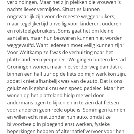
verbindingen. Maar het zijn plekken die vrouwen ’s
nachts liever vermijden. Situaties kunnen
ongevaarlijk zijn voor de meeste weggebruikers,
maar tegelijkertijd onveilig voor kinderen, ouderen
en rolstoelgebruikers. Soms gaat het om kleine
aantallen, maar hun bezwaren kunnen niet worden
weggewuifd. Want iedereen moet veilig kunnen zijn.’
Voor Weitkamp zelf was de verhuizing naar het
platteland een eyeopener. ‘We gingen buiten de stad
Groningen wonen, maar niet verder weg dan dat ik
binnen een half uur op de fiets op mijn werk kon zijn,
zodat ik niet afhankelijk was van de auto. Dat is ons
gelukt en ik gebruik nu een speed pedelec. Maar het
wonen op het platteland hielp me wel door
andermans ogen te kijken en in te zien dat fietsen
voor anderen geen reële optie is. Sommigen kunnen
en willen echt niet zonder hun auto, omdat ze
bijvoorbeeld in ploegendienst werken, fysieke
beperkingen hebben of alternatief vervoer voor hen