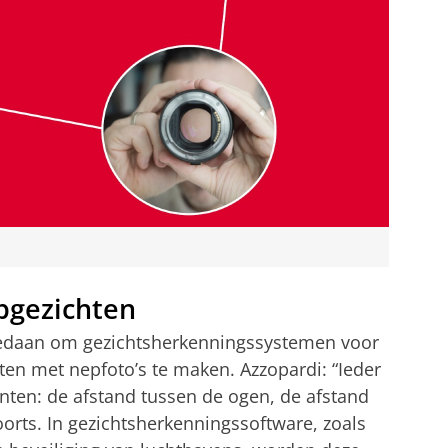
pgezichten
edaan om gezichtsherkenningssystemen voor
en met nepfoto’s te maken. Azzopardi: “Ieder
unten: de afstand tussen de ogen, de afstand
orts. In gezichtsherkenningssoftware, zoals