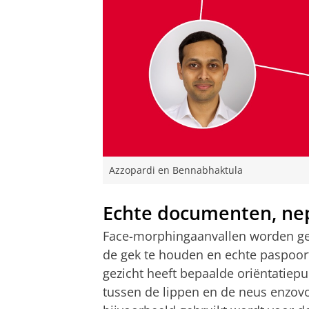
Azzopardi en Bennabhaktula
Echte documenten, ne
Face-morphingaanvallen worden g
de gek te houden en echte paspoort
gezicht heeft bepaalde oriëntatiep
tussen de lippen en de neus enzovo