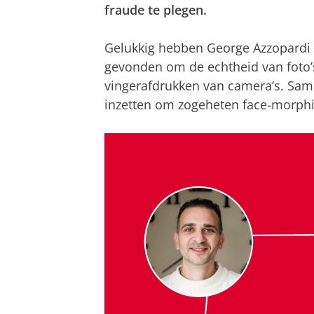
fraude te plegen.
Gelukkig hebben George Azzopardi
gevonden om de echtheid van foto’s 
vingerafdrukken van camera’s. Sa
inzetten om zogeheten face-morphi