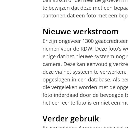
ballistisch onderzoek de groeven i
te bewijzen dat deze met een bepa
aantonen dat een foto met een bep
Nieuwe werkstroom
Er zijn ongeveer 1300 geaccrediteer
nemen voor de RDW. Deze foto’s wo
enige dat het nieuwe systeem nog m
camera. Deze kan eenvoudig verkre
deze via het systeem te verwerken.
opgeslagen in een database. Als ee
die vergeleken worden met de opges
foto inderdaad door de bevoegde f
het een echte foto is en niet een m
Verder gebruik
Er zijn volgens Azzopardi nog veel