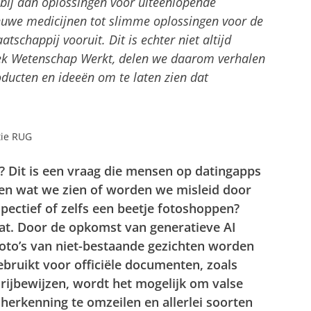
 bij aan oplossingen voor uiteenlopende
uwe medicijnen tot slimme oplossingen voor de
schappij vooruit. Dit is echter niet altijd
iek Wetenschap Werkt, delen we daarom verhalen
oducten en ideeën om te laten zien dat
tie RUG
s? Dit is een vraag die mensen op datingapps
ven wat we zien of worden we misleid door
pectief of zelfs een beetje fotoshoppen?
at. Door de opkomst van generatieve AI
oto’s van niet-bestaande gezichten worden
bruikt voor officiële documenten, zoals
 rijbewijzen, wordt het mogelijk om valse
sherkenning te omzeilen en allerlei soorten