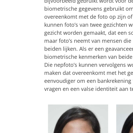
bijvoorbeeld gebruikt wordt voor d
biometrische gegevens gebruikt om 
overeenkomt met de foto op zijn of 
kunnen foto’s van twee gezichten
gezicht worden gemaakt, dat een so
maar foto’s neemt van mensen die o
beiden lijken. Als er een geavancee
biometrische kenmerken van beide
Die nepfoto’s kunnen vervolgens w
maken dat overeenkomt met het ge
eenvoudiger om een bankrekening t
vragen en een valse identiteit aan 