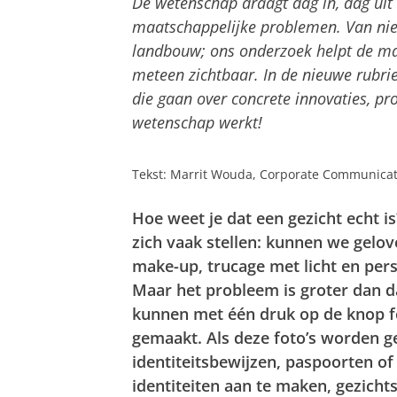
De wetenschap draagt dag in, dag uit
maatschappelijke problemen. Van nie
landbouw; ons onderzoek helpt de maat
meteen zichtbaar. In de nieuwe rubr
die gaan over concrete innovaties, pr
wetenschap werkt!
Tekst: Marrit Wouda, Corporate Communica
Hoe weet je dat een gezicht echt i
zich vaak stellen: kunnen we gelo
make-up, trucage met licht en pers
Maar het probleem is groter dan d
kunnen met één druk op de knop f
gemaakt. Als deze foto’s worden ge
identiteitsbewijzen, paspoorten of
identiteiten aan te maken, gezicht