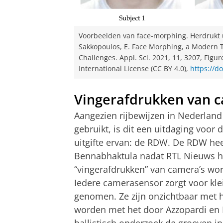
Voorbeelden van face-morphing. Herdrukt uit
Sakkopoulos, E. Face Morphing, a Modern 
Challenges. Appl. Sci. 2021, 11, 3207, Figu
International License (CC BY 4.0),
https://d
Vingerafdrukken van c
Aangezien rijbewijzen in Nederland
gebruikt, is dit een uitdaging voor 
uitgifte ervan: de RDW. De RDW he
Bennabhaktula nadat RTL Nieuws h
“vingerafdrukken” van camera’s wo
Iedere camerasensor zorgt voor kl
genomen. Ze zijn onzichtbaar met 
worden met het door Azzopardi en 