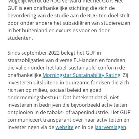
Mogelijk wordt de RUG verward met het GUF. Het
GUF is een onafhankelijke stichting die zich de
bevordering van de studie aan de RUG ten doel stelt
door onder andere het subsidiëren van studiereizen
in het buitenland en excursies voor en door
studenten.
Sinds september 2022 belegt het GUF in
staatsobligaties van diverse EU-landen en fondsen
die vallen onder het label ‘sustainable’ conform de
onafhankelijke
Morningstar Sustainability Rating
. Zij
investeren uitsluitend in duurzame fondsen die zich
richten op milieu, sociaal beleid en goed
ondernemingsbestuur. Dat betekent dat zij niet
investeren in bedrijven die bijvoorbeeld activiteiten
ontplooien in de tabaks- of wapenindustrie. Het GUF
communiceert transparant over haar activiteiten en
investeringen via de
website
en in de
jaarverslagen
.