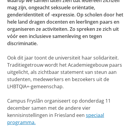
waarop we samen laten zien dat iedereen zichzelf
mag zijn, ongeacht seksuele oriëntatie,
genderidentiteit of -expressie. Op scholen door het
hele land dragen docenten en leerlingen paars en
organiseren ze activiteiten. Zo spreken ze zich uit
vóór een inclusieve samenleving en tegen
discriminatie.
Ook dit jaar toont de universiteit haar solidariteit.
Traditiegetrouw wordt het Academiegebouw paars
uitgelicht, als zichtbaar statement van steun aan
studenten, medewerkers en bezoekers uit de
LHBTQIA+-gemeenschap.
Campus Fryslân organiseert op donderdag 11
december samen met de andere vier
kennisinstellingen in Friesland een
speciaal
programma.